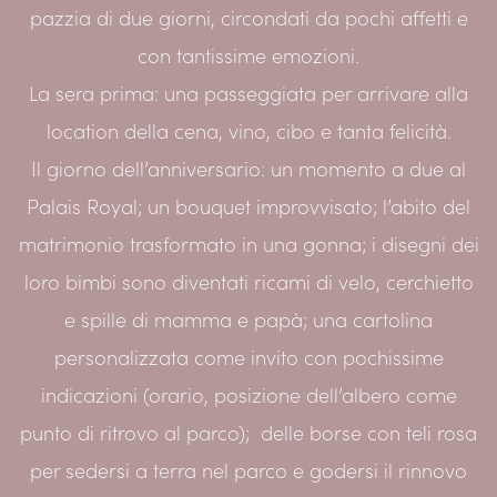
pazzia di due giorni, circondati da pochi affetti e
con tantissime emozioni.
La sera prima: una passeggiata per arrivare alla
location della cena, vino, cibo e tanta felicità.
Il giorno dell’anniversario: un momento a due al
Palais Royal; un bouquet improvvisato; l’abito del
matrimonio trasformato in una gonna; i disegni dei
loro bimbi sono diventati ricami di velo, cerchietto
e spille di mamma e papà; una cartolina
personalizzata come invito con pochissime
indicazioni (orario, posizione dell’albero come
punto di ritrovo al parco); delle borse con teli rosa
per sedersi a terra nel parco e godersi il rinnovo