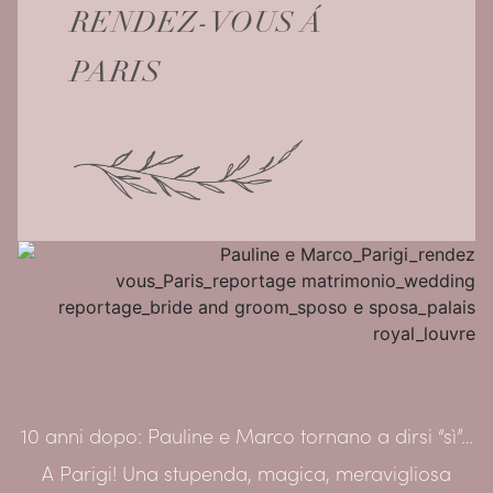
RENDEZ-VOUS Á
PARIS
10 anni dopo: Pauline e Marco tornano a dirsi “sì”…
A Parigi! Una stupenda, magica, meravigliosa