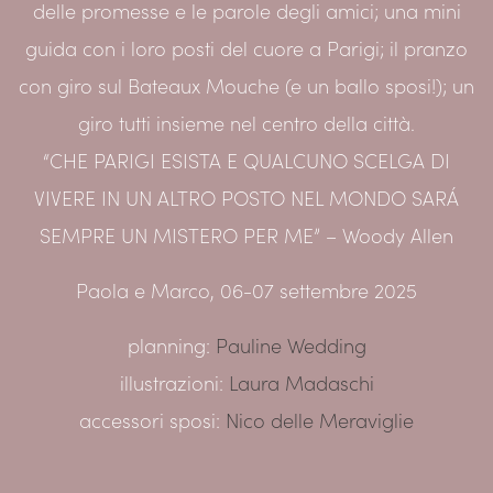
delle promesse e le parole degli amici; una mini
guida con i loro posti del cuore a Parigi; il pranzo
con giro sul Bateaux Mouche (e un ballo sposi!); un
giro tutti insieme nel centro della città.
“CHE PARIGI ESISTA E QUALCUNO SCELGA DI
VIVERE IN UN ALTRO POSTO NEL MONDO SARÁ
SEMPRE UN MISTERO PER ME” – Woody Allen
Paola e Marco, 06-07 settembre 2025
planning:
Pauline Wedding
illustrazioni:
Laura Madaschi
accessori sposi:
Nico delle Meraviglie