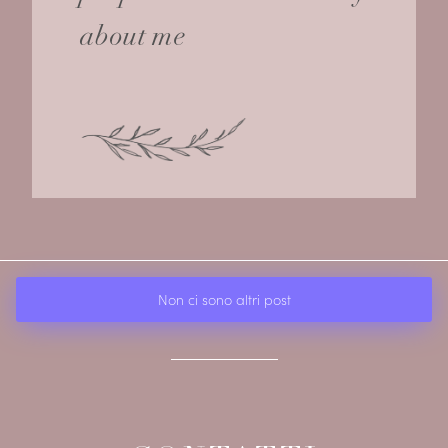
about me
Non ci sono altri post