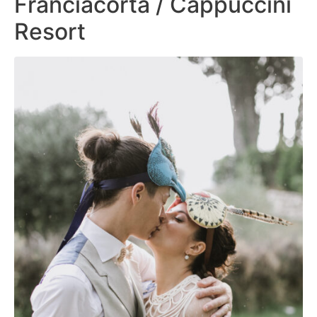
Franciacorta / Cappuccini
Resort