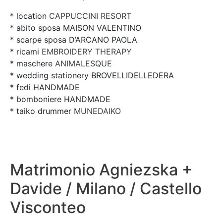
* location
CAPPUCCINI RESORT
* abito sposa MAISON VALENTINO
* scarpe sposa D’ARCANO PAOLA
* ricami
EMBROIDERY THERAPY
* maschere
ANIMALESQUE
* wedding stationery BROVELLIDELLEDERA
* fedi HANDMADE
* bomboniere HANDMADE
* taiko drummer
MUNEDAIKO
Matrimonio Agniezska +
Davide / Milano / Castello
Visconteo